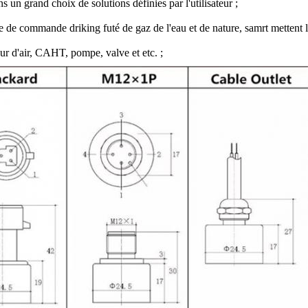
s un grand choix de solutions définies par l'utilisateur ;
 de commande driking futé de gaz de l'eau et de nature, samrt mettent l
r d'air, CAHT, pompe, valve et etc. ;