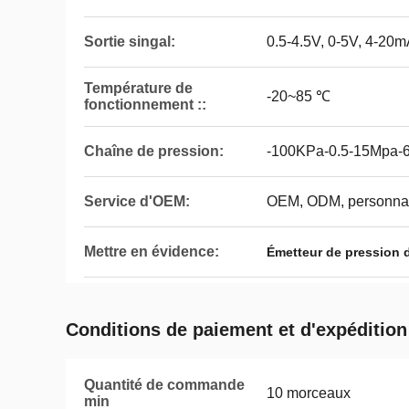
Sortie singal:
0.5-4.5V, 0-5V, 4-20mA
Température de
-20~85 ℃
fonctionnement ::
Chaîne de pression:
-100KPa-0.5-15Mpa-
Service d'OEM:
OEM, ODM, personnali
Mettre en évidence:
Émetteur de pression 
Conditions de paiement et d'expédition
Quantité de commande
10 morceaux
min