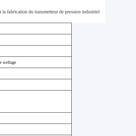
a fabrication du transmetteur de pression industriel
e scellage