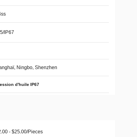
4ss
5/IP67
anghaï, Ningbo, Shenzhen
ession d'huile IP67
.00 - $25.00/Pieces