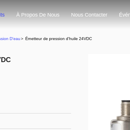
ts
À Propos De Nous
Nous Contacter
Évé
ssion D'eau
>
Émetteur de pression d'huile 24VDC
4VDC