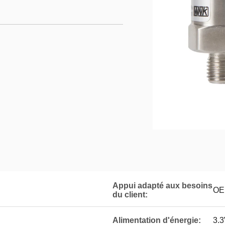
Appui adapté aux besoins
OE
du client:
Alimentation d'énergie:
3.3