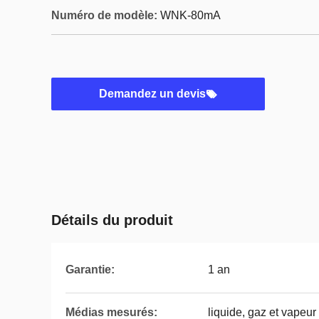
Numéro de modèle:
WNK-80mA
Demandez un devis
Détails du produit
Garantie:
1 an
Médias mesurés:
liquide, gaz et vapeur