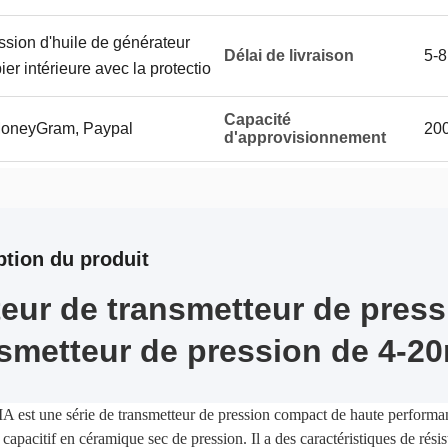
sion d'huile de générateur
Délai de livraison
5-8
er intérieure avec la protectio
Capacité
 MoneyGram, Paypal
20
d'approvisionnement
ption du produit
eur de transmetteur de press
smetteur de pression de 4-20
t une série de transmetteur de pression compact de haute performance
 capacitif en céramique sec de pression. Il a des caractéristiques de rési