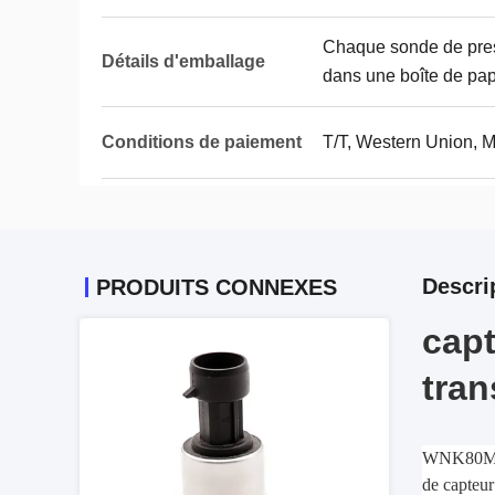
Chaque sonde de pres
Détails d'emballage
dans une boîte de papi
Conditions de paiement
T/T, Western Union,
Descri
PRODUITS CONNEXES
capt
tran
WNK80MA es
de capteur