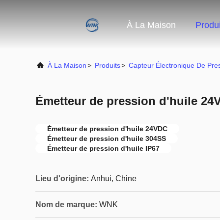
À La Maison
Produi
À La Maison
>
Produits
>
Capteur Électronique De Pre
Émetteur de pression d'huile 2
Émetteur de pression d'huile 24VDC
Émetteur de pression d'huile 304SS
Émetteur de pression d'huile IP67
Lieu d'origine:
Anhui, Chine
Nom de marque:
WNK