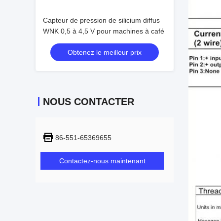
Capteur de pression de silicium diffus
WNK 0,5 à 4,5 V pour machines à café
Obtenez le meilleur prix
NOUS CONTACTER
86-551-65369655
Contactez-nous maintenant