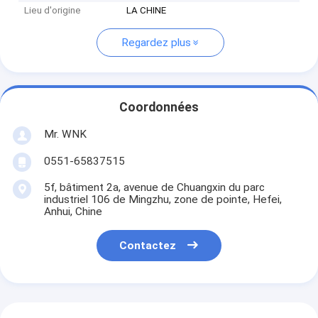
Lieu d'origine
LA CHINE
Regardez plus
Coordonnées
Mr. WNK
0551-65837515
5f, bâtiment 2a, avenue de Chuangxin du parc
industriel 106 de Mingzhu, zone de pointe, Hefei,
Anhui, Chine
Contactez