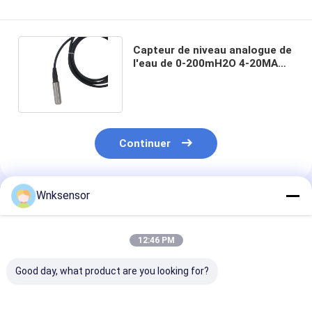
Capteur de niveau analogue de
l'eau de 0-200mH2O 4-20MA
pour l'eau sale de rivière
Continuer
Wnksensor
Produits Recommandés
12:46 PM
Good day, what product are you looking for?