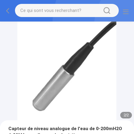
2
/
2
Capteur de niveau analogue de l'eau de 0-200mH2O