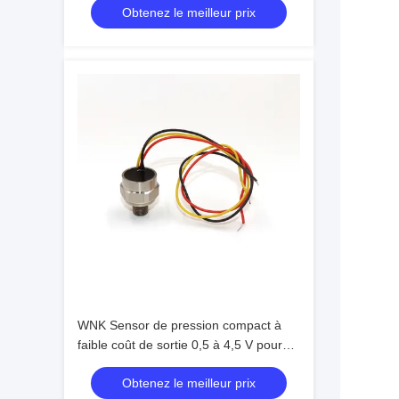
Obtenez le meilleur prix
WNK Sensor de pression compact à
faible coût de sortie 0,5 à 4,5 V pour
l'huile gazeuse à air
Obtenez le meilleur prix