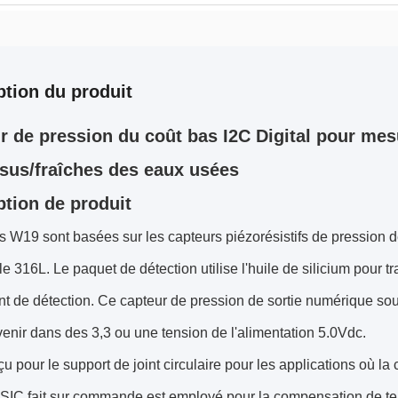
ption du produit
r de pression du coût bas I2C Digital pour mes
sus/fraîches des eaux usées
ption de produit
s W19 sont basées sur les capteurs piézorésistifs de pression d
e 316L. Le paquet de détection utilise l'huile de silicium pour t
nt de détection. Ce capteur de pression de sortie numérique sout
enir dans des 3,3 ou une tension de l'alimentation 5.0Vdc.
nçu pour le support de joint circulaire pour les applications où l
SIC fait sur commande est employé pour la compensation de temp