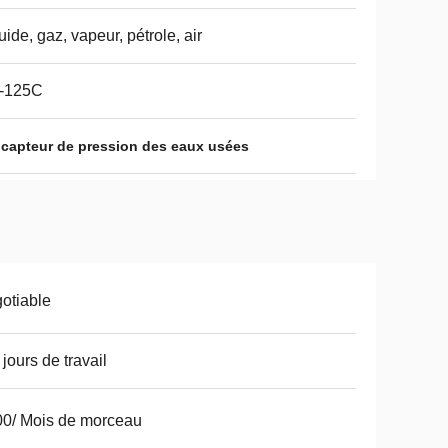
uide, gaz, vapeur, pétrole, air
0-125C
,
capteur de pression des eaux usées
otiable
 jours de travail
0/ Mois de morceau