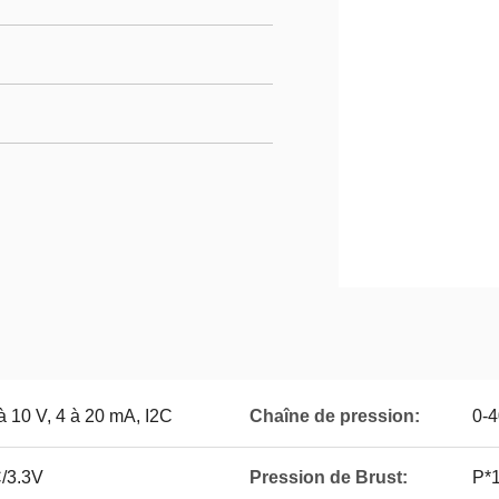
 à 10 V, 4 à 20 mA, I2C
Chaîne de pression:
0-
/3.3V
Pression de Brust:
P*