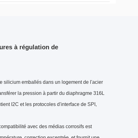
ures à régulation de
e silicium emballés dans un logement de l'acier
ransférer la pression à partir du diaphragme 316L
ient I2C et les protocoles d'interface de SPI,
a compatibilité avec des médias corrosifs est
érature, correction excentrée, et fournit une