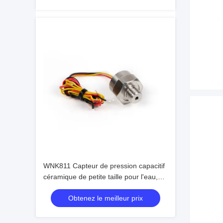
WNK811 Capteur de pression capacitif
céramique de petite taille pour l'eau,
l'air et le gaz
Obtenez le meilleur prix