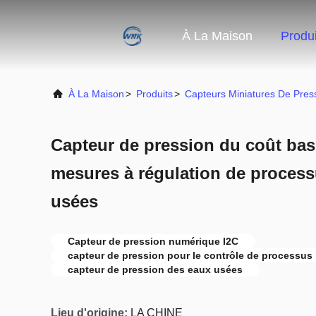
À La Maison
Produi
À La Maison
>
Produits
>
Capteurs Miniatures De Pres
Capteur de pression du coût bas 
mesures à régulation de process
usées
Capteur de pression numérique I2C
capteur de pression pour le contrôle de processus
capteur de pression des eaux usées
Lieu d'origine:
LA CHINE