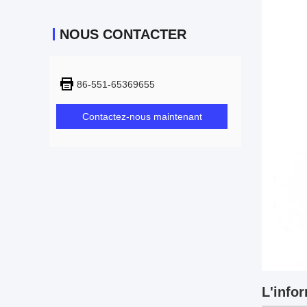
NOUS CONTACTER
86-551-65369655
Contactez-nous maintenant
L'infor