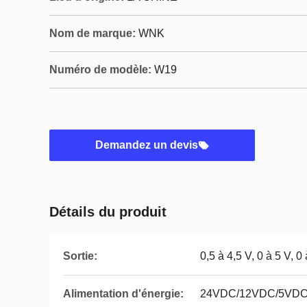
Nom de marque:
WNK
Numéro de modèle:
W19
Demandez un devis
Détails du produit
Sortie:
0,5 à 4,5 V, 0 à 5 V, 0
Alimentation d'énergie:
24VDC/12VDC/5VDC