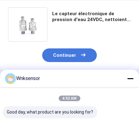
Le capteur électronique de
pression d'eau 24VDC, nettoient
à l'aspirateur des émetteurs de
pression absolue
Continuer
Wnksensor
Produits Recommandés
4:52 AM
Good day, what product are you looking for?