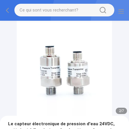
2
/
7
Le capteur électronique de pression d'eau 24VDC,