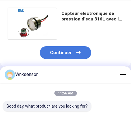
Capteur électronique de
pression d'eau 316L avec la
sortie d'I2C SPI
Continuer
Wnksensor
Produits Recommandés
11:56 AM
Good day, what product are you looking for?