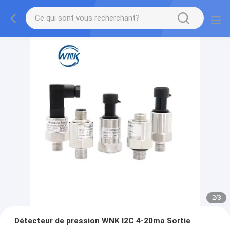
2
/
3
Détecteur de pression WNK I2C 4-20ma Sortie