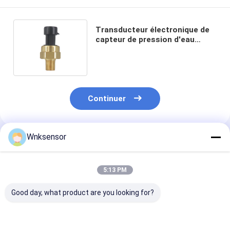
Transducteur électronique de
capteur de pression d'eau
d'ODM d'OEM pour vapeur-
liquide
Continuer
Wnksensor
Produits Recommandés
5:13 PM
Good day, what product are you looking for?