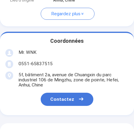
Lieu d'origine
Anhui, Chine
Regardez plus
Coordonnées
Mr. WNK
0551-65837515
5f, bâtiment 2a, avenue de Chuangxin du parc
industriel 106 de Mingzhu, zone de pointe, Hefei,
Anhui, Chine
Contactez