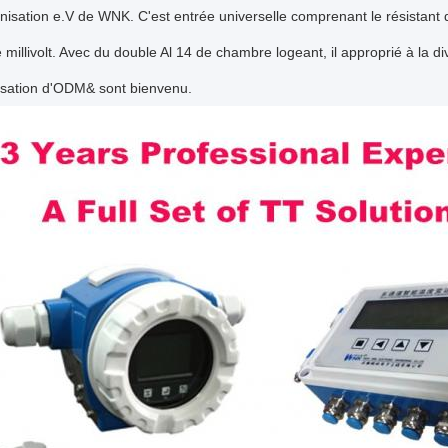
isation e.V de WNK. C'est entrée universelle comprenant le résistant de 
 millivolt. Avec du double Al 14 de chambre logeant, il approprié à la di
isation d'ODM& sont bienvenu.