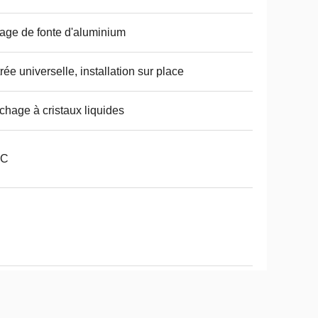
iage de fonte d'aluminium
rée universelle, installation sur place
ichage à cristaux liquides
PC