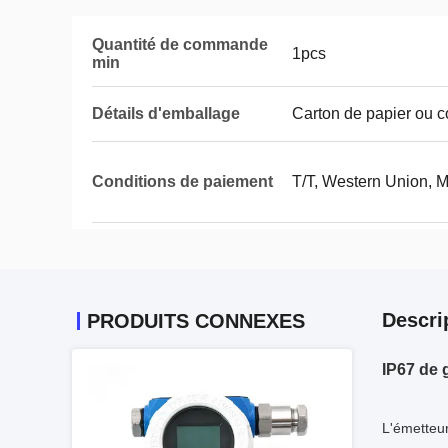
Quantité de commande
1pcs
min
Détails d'emballage
Carton de papier ou c
Conditions de paiement
T/T, Western Union,
Descri
PRODUITS CONNEXES
IP67 de 
L'émetteu