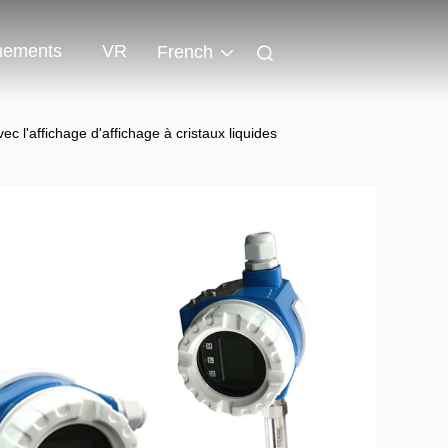
nements
VR
French
c l'affichage d'affichage à cristaux liquides