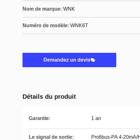
Nom de marque:
WNK
Numéro de modèle:
WNK6T
Demandez un devis
Détails du produit
Garantie:
1 an
Le signal de sortie:
Profibus-PA 4-20mA/H