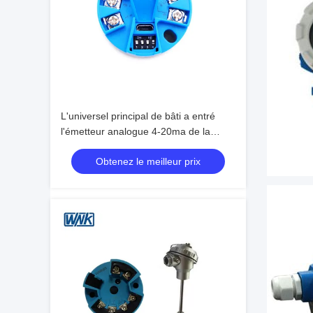
L'universel principal de bâti a entré
l'émetteur analogue 4-20ma de la
température
Obtenez le meilleur prix