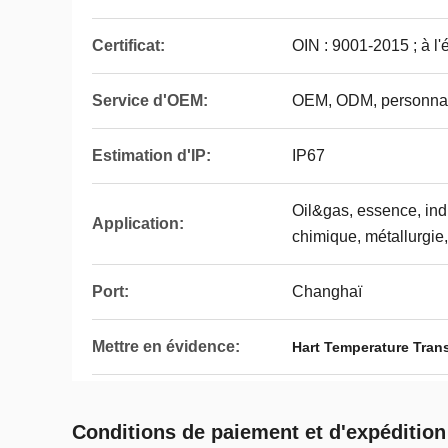
Certificat:
OIN : 9001-2015 ; à l'é
Service d'OEM:
OEM, ODM, personnali
Estimation d'IP:
IP67
Oil&gas, essence, ind
Application:
chimique, métallurgie
Port:
Changhaï
Mettre en évidence:
Hart Temperature Trans
Conditions de paiement et d'expédition