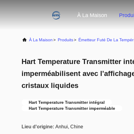
À La Maison
Produi
À La Maison
>
Produits
>
Émetteur Futé De La Tempér
Hart Temperature Transmitter int
imperméabilisent avec l'affichage
cristaux liquides
Hart Temperature Transmitter intégral
Hart Temperature Transmitter imperméable
Lieu d'origine:
Anhui, Chine