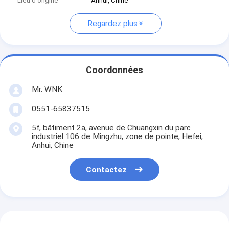
Lieu d'origine
Anhui, Chine
Regardez plus
Coordonnées
Mr. WNK
0551-65837515
5f, bâtiment 2a, avenue de Chuangxin du parc
industriel 106 de Mingzhu, zone de pointe, Hefei,
Anhui, Chine
Contactez