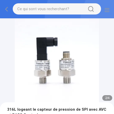
2
/
4
316L logeant le capteur de pression de SPI avec AVC