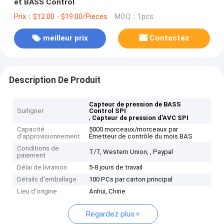
et BASS Control
Prix：$12.00 - $19.00/Pieces
MOQ：1pcs
meilleur prix
Contactez
Description De Produit
Capteur de pression de BASS
Surligner
Control SPI
,
Capteur de pression d'AVC SPI
Capacité
5000 morceaux/morceaux par
d'approvisionnement
Émetteur de contrôle du mois BAS
Conditions de
T/T, Western Union, , Paypal
paiement
Délai de livraison
5-8 jours de travail
Détails d'emballage
100 PCs par carton principal
Lieu d'origine
Anhui, Chine
Regardez plus