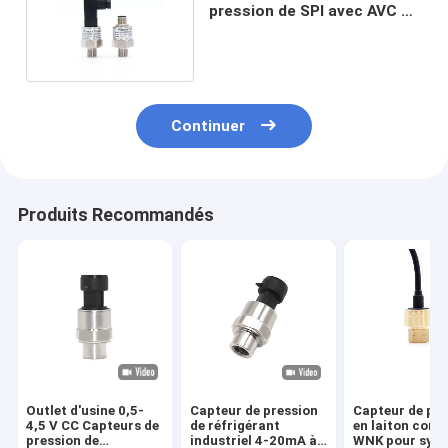
pression de SPI avec AVC et
BASS Control
Continuer
Produits Recommandés
Outlet d'usine 0,5-
Capteur de pression
Capteur de pre
4,5 V CC Capteurs de
de réfrigérant
en laiton com
pression de
industriel 4-20mA à
WNK pour sys