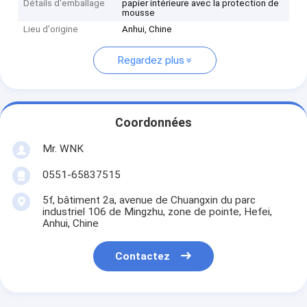
Détails d'emballage
papier intérieure avec la protection de
mousse
Lieu d'origine
Anhui, Chine
Regardez plus
Coordonnées
Mr. WNK
0551-65837515
5f, bâtiment 2a, avenue de Chuangxin du parc
industriel 106 de Mingzhu, zone de pointe, Hefei,
Anhui, Chine
Contactez