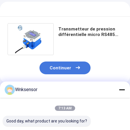
Transmetteur de pression
différentielle micro RS485
pour ventilation HVAC
Continuer
Wnksensor
Produits Recommandés
7:13 AM
Good day, what product are you looking for?