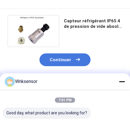
Capteur réfrigérant IP65 4
de pression de vide absolu
industriel - 20mA
Continuer
Wnksensor
Produits Recommandés
7:01 PM
Good day, what product are you looking for?