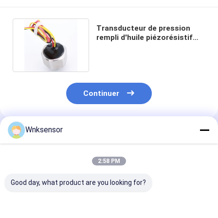
Transducteur de pression
rempli d'huile piézorésistif
électronique d'ODM IP65
Continuer
Wnksensor
Produits Recommandés
2:58 PM
Good day, what product are you looking for?