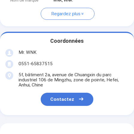
Nom de marque
WNK, WNK
Regardez plus
Coordonnées
Mr. WNK
0551-65837515
5f, bâtiment 2a, avenue de Chuangxin du parc
industriel 106 de Mingzhu, zone de pointe, Hefei,
Anhui, Chine
Contactez