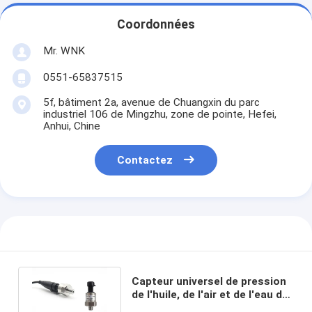
Coordonnées
Mr. WNK
0551-65837515
5f, bâtiment 2a, avenue de Chuangxin du parc
industriel 106 de Mingzhu, zone de pointe, Hefei,
Anhui, Chine
Contactez
Capteur universel de pression
de l'huile, de l'air et de l'eau de
150 PSI avec connecteur