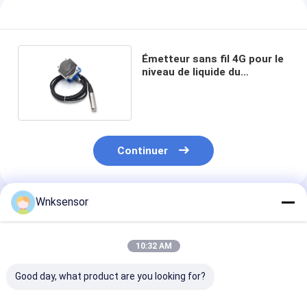
Émetteur sans fil 4G pour le
niveau de liquide du
réservoir de carburant
Continuer
Wnksensor
Produits Recommandés
10:32 AM
Good day, what product are you looking for?