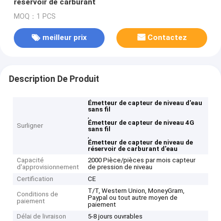
réservoir de carburant
MOQ：1 PCS
meilleur prix
Contactez
Description De Produit
Émetteur de capteur de niveau d'eau
sans fil
,
Émetteur de capteur de niveau 4G
Surligner
sans fil
,
Émetteur de capteur de niveau de
réservoir de carburant d'eau
Capacité
2000 Pièce/pièces par mois capteur
d'approvisionnement
de pression de niveau
Certification
CE
T/T, Western Union, MoneyGram,
Conditions de
Paypal ou tout autre moyen de
paiement
paiement
Délai de livraison
5-8 jours ouvrables